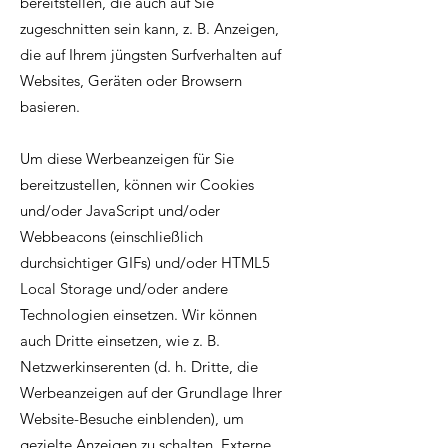
bereitstellen, die auch auf Sie
zugeschnitten sein kann, z. B. Anzeigen,
die auf Ihrem jüngsten Surfverhalten auf
Websites, Geräten oder Browsern
basieren.
Um diese Werbeanzeigen für Sie
bereitzustellen, können wir Cookies
und/oder JavaScript und/oder
Webbeacons (einschließlich
durchsichtiger GIFs) und/oder HTML5
Local Storage und/oder andere
Technologien einsetzen. Wir können
auch Dritte einsetzen, wie z. B.
Netzwerkinserenten (d. h. Dritte, die
Werbeanzeigen auf der Grundlage Ihrer
Website-Besuche einblenden), um
gezielte Anzeigen zu schalten. Externe